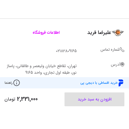
علیرضا فرید
اطلاعات فروشگاه
شماره تماس
02182809165
آدرس
تهران، تقاطع خیابان ولیعصر و طالقانی، پاساژ
نور، طبقه اول تجاری، واحد 9165
خرید اقساطی با دیجی پی
راهنما
2,331,000
تومان
افزودن به سبد خرید