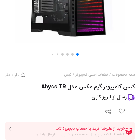
از
0
نفر
همه محصولات
/
قطعات اصلی کامپیوتر
/
کیس
0
کیس کامپیوتر گیم مکس مدل Abyss TR
ارسال از
1
روز کاری