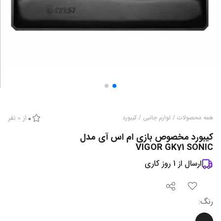
از
0
نفر
همه محصولات
/
لوازم جانبی
/
کیبورد
0
کیبورد مخصوص بازی ام اس آی مدل
VIGOR GK71 SONIC
ارسال از
1
روز کاری
رنگ
: