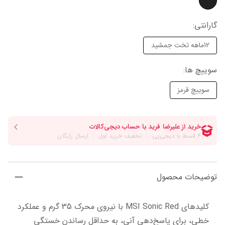
گارانتی
:
12ماهه تخت جمشید
سوییچ ها
:
سوییچ قرمز
توضیحات محصول
کلیدهای MSI Sonic Red با نیروی محرک 35 گرم و عملکرد 
خطی، برای پاسخ‌دهی آنی، به حداقل رساندن خستگی 