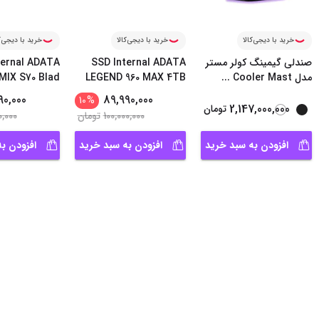
خرید با دیجی‌کالا
خرید با دیجی‌کالا
خرید با دیجی‌ک
صندلی گیمینگ کولر مستر
SSD Internal ADATA
ternal ADATA
مدل Cooler Mast
...
LEGEND 960 MAX 4TB
IX S70 Blad
...
90,000
89,990,000
10
%
2,147,000,000
تومان
100,000,000
تومان
0,000
افزودن به سبد خرید
افزودن به سبد خرید
افزودن ب