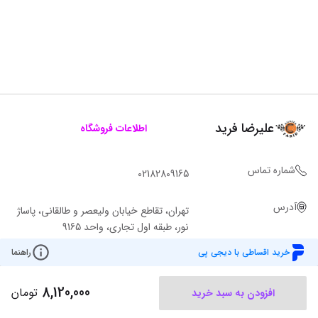
علیرضا فرید
اطلاعات فروشگاه
شماره تماس
02182809165
آدرس
تهران، تقاطع خیابان ولیعصر و طالقانی، پاساژ
نور، طبقه اول تجاری، واحد 9165
خرید اقساطی با دیجی پی
راهنما
8,120,000
تومان
افزودن به سبد خرید