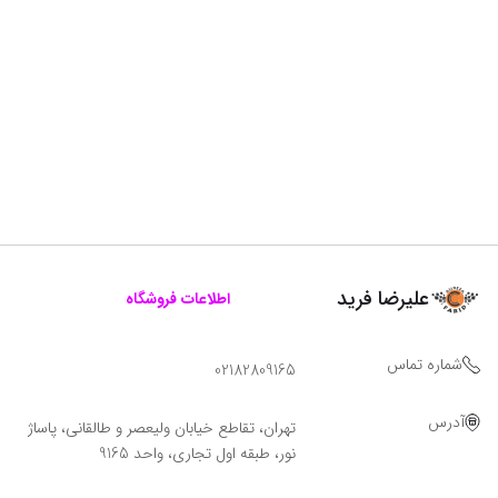
علیرضا فرید
اطلاعات فروشگاه
شماره تماس
02182809165
آدرس
تهران، تقاطع خیابان ولیعصر و طالقانی، پاساژ
نور، طبقه اول تجاری، واحد 9165