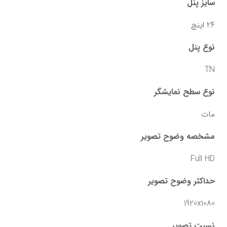
سایز پنل
24 اینچ
نوع پنل
TN
نوع سطح نمایشگر
مات
مشخصه وضوح تصویر
Full HD
حداکثر وضوح تصویر
1920x1080
نسبت تصویر