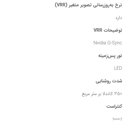
نرخ به‌روزرسانی تصویر متغیر (VRR)
دارد
توضیحات VRR
Nvidia G-Sync
نور پس‌زمینه
LED
شدت روشنایی
350 کاندلا بر متر مربع
کنتراست
1000:1