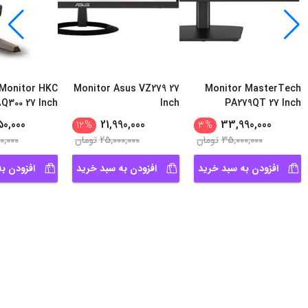
Monitor HKC
Monitor Asus VZ279 27
Monitor MasterTech
Q300 27 Inch
Inch
PA279QT 27 Inch
300HZ
50,000
21,990,000
33,990,000
12
%
3
%
35,000,000
تومان
25,000,000
تومان
0,000
افزودن به سبد خرید
افزودن به سبد خرید
افزودن ب