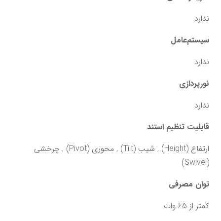
ندارد
سیستم‌عامل
ندارد
نورپردازی
ندارد
قابلیت تنظیم استند
ارتفاع (Height) , شیب (Tilt) , محوری (Pivot) , چرخشی 
(Swivel)
توان مصرفی
کمتر از 65 وات