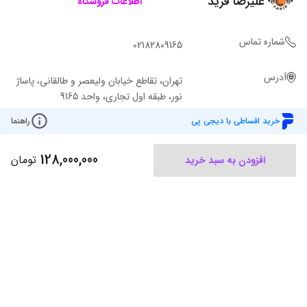
علیرضا فرید
اطلاعات فروشگاه
شماره تماس
02182809165
آدرس
تهران، تقاطع خیابان ولیعصر و طالقانی، پاساژ
نور، طبقه اول تجاری، واحد 9165
خرید اقساطی با دیجی پی
راهنما
128,000,000
تومان
افزودن به سبد خرید