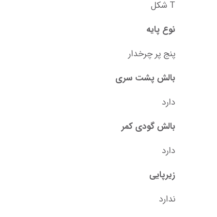
T شکل
نوع پایه
پنج پر چرخدار
بالش پشت سری
دارد
بالش گودی کمر
دارد
زیرپایی
ندارد