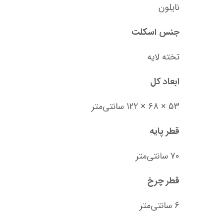
نایلون
جنس اسکلت
تخته لایه
ابعاد کل
53 × 68 × 122 سانتی‌متر
قطر پایه
70 سانتی‌متر
قطر چرخ
6 سانتی‌متر