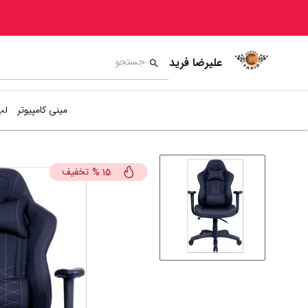
علیرضا فرید
مینی کامپیوتر
لپ
تخفیف
%
15