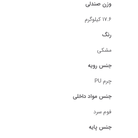
وزن صندلی
17.6 کیلوگرم
رنگ
مشکی
جنس رویه
چرم PU
جنس مواد داخلی
فوم سرد
جنس پایه