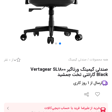
از
0
نفر
همه محصولات
/
صندلی گیمینگ
0
صندلی گیمینگ ورتاگیر Vertagear SL1800
Black گارانتی تخت جمشید
ارسال از
1
روز کاری