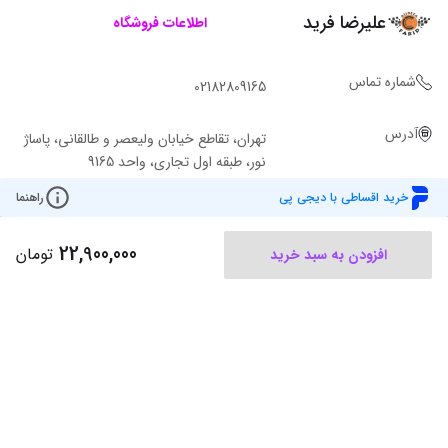
علیرضا فرید
اطلاعات فروشگاه
شماره تماس
02182809165
آدرس
تهران، تقاطع خیابان ولیعصر و طالقانی، پاساژ
نور، طبقه اول تجاری، واحد 9165
خرید اقساطی با دیجی پی
راهنما
22,900,000
تومان
افزودن به سبد خرید