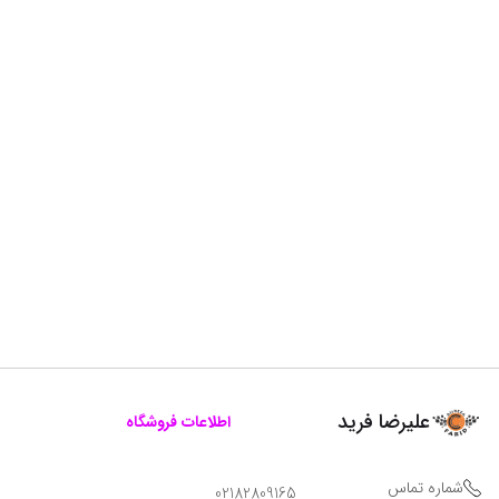
علیرضا فرید
اطلاعات فروشگاه
شماره تماس
02182809165