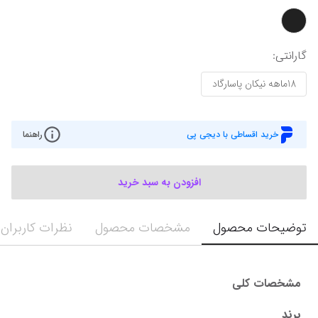
گارانتی
:
18ماهه نیکان پاسارگاد
خرید اقساطی با دیجی پی
راهنما
افزودن به سبد خرید
توضیحات محصول
مشخصات محصول
نظرات کاربران
مشخصات کلی
برند