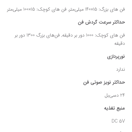
فن های بزرگ: 15×140 میلی‌متر, فن های کوچک: 15×100 میلی‌متر
حداکثر سرعت گردش فن
فن های کوچک: 1000 دور بر دقیقه, فن‌های بزرگ 1300 دور بر 
دقیقه
نورپردازی
ندارد
حداکثر نویز صوتی فن
24 دسی‌بل
منبع تغذیه
DC 5V