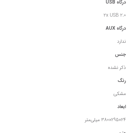
درگاه‌ USB
2x USB 2.0
درگاه AUX
ندارد
جنس
ذکر نشده
رنگ
مشکی
ابعاد
24×295×380 میلی‌متر
وزن