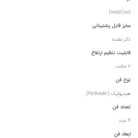
DeepCool
سایز قابل پشتیبانی
ذکر نشده
قابلیت تنظیم ارتفاع
2 حالت
نوع فن
هیدرولیک (Hydraulic)
تعداد فن
4 عدد
ابعاد فن