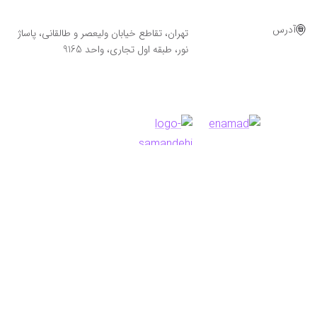
آدرس
تهران، تقاطع خیابان ولیعصر و طالقانی، پاساژ
نور، طبقه اول تجاری، واحد 9165
Powered By