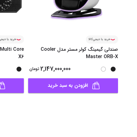
خرید با دیجی‌کالا
خرید با دیجی‌
صندلی گیمینگ کولر مستر مدل Cooler
Multi Core
X6
Master ORB-X
2,147,000,000
تومان
افزودن به سبد خرید