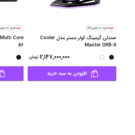
خرید با دیجی‌کالا
خرید با دیجی‌
صندلی گیمینگ کولر مستر مدل Cooler
Multi Core
X6
Master ORB-X
2,147,000,000
تومان
افزودن به سبد خرید