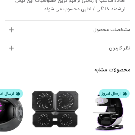
العاده مناسب و رقابتی از مهم ترین خصوصیات این کیس 
ارزشمند خانگی / اداری محسوب می شوند.
مشخصات محصول
نظر کاربران
محصولات مشابه
ارسال امروز
ارسال ام