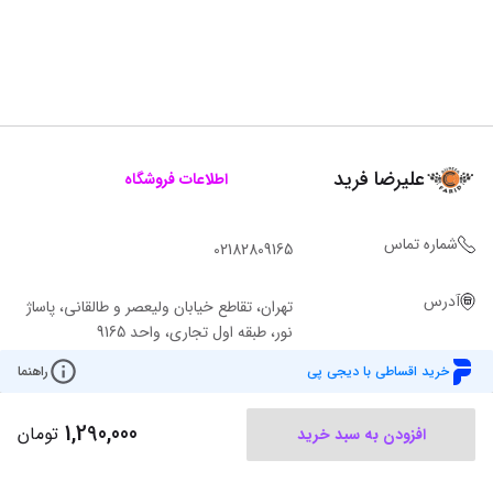
علیرضا فرید
اطلاعات فروشگاه
شماره تماس
02182809165
آدرس
تهران، تقاطع خیابان ولیعصر و طالقانی، پاساژ
نور، طبقه اول تجاری، واحد 9165
خرید اقساطی با دیجی پی
راهنما
1,290,000
تومان
افزودن به سبد خرید