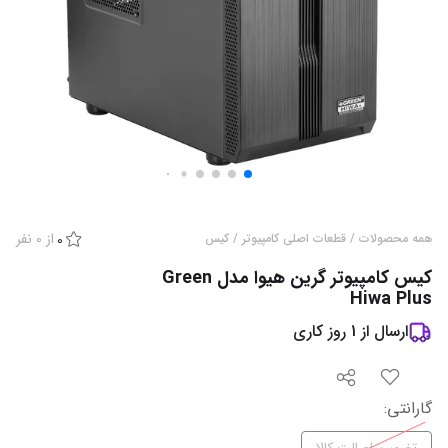
از
0
نفر
همه محصولات
/
قطعات اصلی کامپیوتر
/
کیس
0
کیس کامپیوتر گرین هیوا مدل Green
Hiwa Plus
ارسال از
1
روز کاری
گارانتی
: