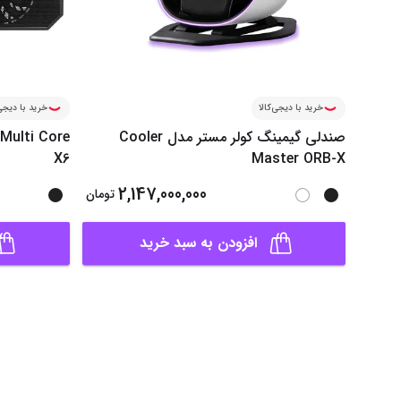
خرید با دیجی‌کالا
خرید با دیجی‌
صندلی گیمینگ کولر مستر مدل Cooler
Multi Core
X6
Master ORB-X
2,147,000,000
تومان
افزودن به سبد خرید