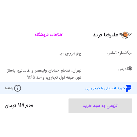
علیرضا فرید
اطلاعات فروشگاه
شماره تماس
02182809165
آدرس
تهران، تقاطع خیابان ولیعصر و طالقانی، پاساژ
نور، طبقه اول تجاری، واحد 9165
خرید اقساطی با دیجی پی
راهنما
119,000
تومان
افزودن به سبد خرید