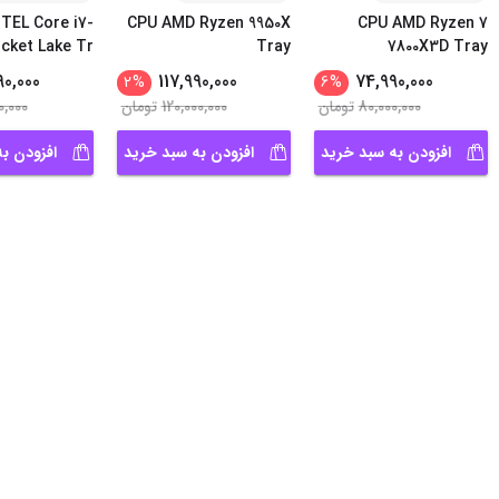
TEL Core i7-
CPU AMD Ryzen 9950X
CPU AMD Ryzen 7
ocket Lake Tr
Tray
7800X3D Tray
90,000
117,990,000
74,990,000
2
%
6
%
80,000,000
تومان
120,000,000
تومان
0,000
افزودن به سبد خرید
افزودن به سبد خرید
افزودن ب