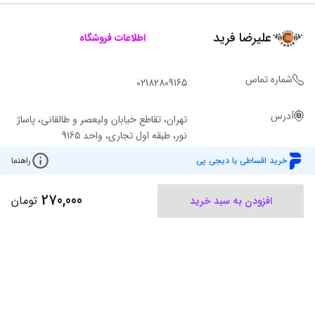
علیرضا فرید
اطلاعات فروشگاه
شماره تماس
02182809165
آدرس
تهران، تقاطع خیابان ولیعصر و طالقانی، پاساژ
نور، طبقه اول تجاری، واحد 9165
خرید اقساطی با دیجی پی
راهنما
270,000
تومان
افزودن به سبد خرید