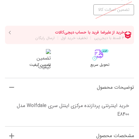
تضمین اصالت کالا
تحویل سریع
تضمین کیفیت
توضیحات محصول
خرید اینترنتی پردازنده مرکزی اینتل سری Wolfdale مدل 
E8400
مشخصات محصول