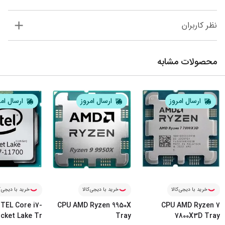
نظر کاربران
محصولات مشابه
ارسال امروز
ارسال امروز
ارسال ام
خرید با دیجی‌کالا
خرید با دیجی‌کالا
خرید با دیجی‌ک
TEL Core i7-
CPU AMD Ryzen 9950X
CPU AMD Ryzen 7
ocket Lake Tr
Tray
7800X3D Tray