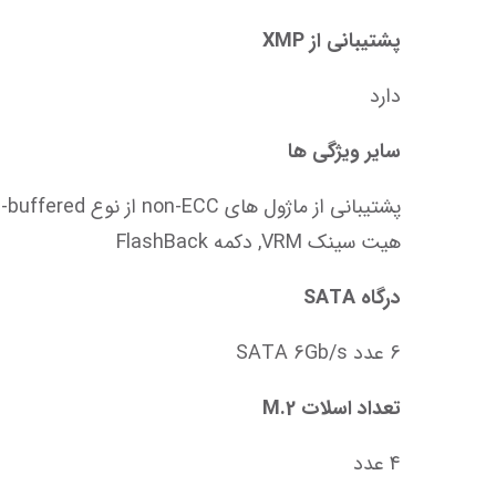
پشتیبانی از XMP
دارد
سایر ویژگی ها
هیت سینک VRM, دکمه‌ FlashBack
درگاه SATA
6 عدد SATA 6Gb/s
تعداد اسلات M.2
4 عدد