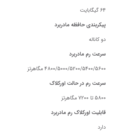
64 گیگابایت
پیکربندی حافظه مادربرد
دو کاناله
سرعت رم مادربرد
4800/5000/5200/5400/5600 مگاهرتز
سرعت رم در حالت اورکلاک
5800 تا 7200 مگاهرتز
قابلیت اورکلاک رم مادربرد
دارد