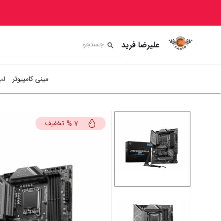
علیرضا فرید
مینی کامپیوتر
لپ
تخفیف
%
7