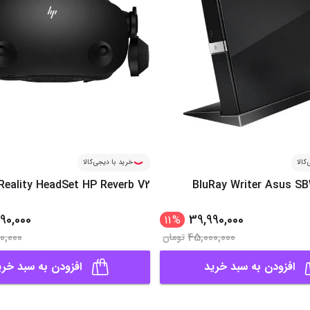
کالا
خرید با دیجی‌کالا
 Reality HeadSet HP Reverb V2
BluRay Writer Asus S
90,000
39,990,000
11
%
00,000
45,000,000
تومان
افزودن به سبد خرید
افزودن به سبد خری