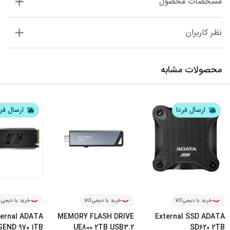
مشخصات محصول
نظر کاربران
محصولات مشابه
ارسال فردا
ارسال فر
خرید با دیجی‌کالا
خرید با دیجی‌کالا
خرید با دیجی‌ک
ternal ADATA
MEMORY FLASH DRIVE
External SSD ADATA
GEND 970 1TB
UE800 2TB USB3.2
SD620 2TB