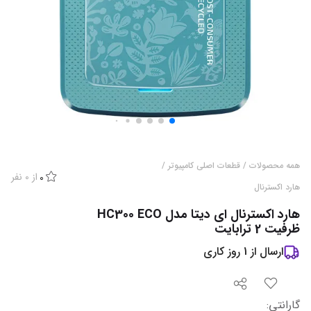
همه محصولات
/
قطعات اصلی کامپیوتر
/
از
0
نفر
0
هارد اکسترنال
هارد اکسترنال ای دیتا مدل HC300 ECO
ظرفیت 2 ترابایت
ارسال از
1
روز کاری
گارانتی
: