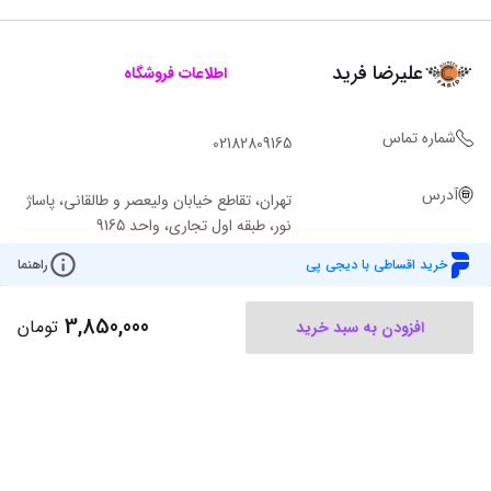
علیرضا فرید
اطلاعات فروشگاه
شماره تماس
02182809165
آدرس
تهران، تقاطع خیابان ولیعصر و طالقانی، پاساژ
نور، طبقه اول تجاری، واحد 9165
خرید اقساطی با دیجی پی
راهنما
3,850,000
تومان
افزودن به سبد خرید