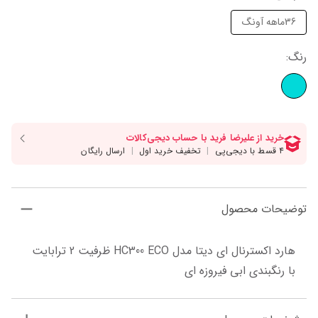
36ماهه آونگ
رنگ
:
توضیحات محصول
هارد اکسترنال ای دیتا مدل HC300 ECO ظرفیت 2 ترابایت 
با رنگبندی ابی فیروزه ای