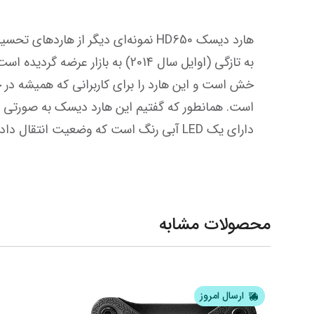
دارای یک LED آبی رنگ است که وضعیت انتقال داده‌ها و روشن بودن دستگاه را به شما نشان می‌دهد. این هارد دیسک در 1 ترابایت در اختیار شماست.
محصولات مشابه
ارسال امروز