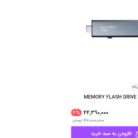
کالا
MEMORY FLASH DRIVE 
44,390,000
4
%
46,000,000
تومان
افزودن به سبد خرید