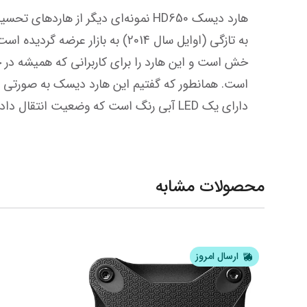
دارای یک LED آبی رنگ است که وضعیت انتقال داده‌ها و روشن بودن دستگاه را به شما نشان می‌دهد. این هارد دیسک در 4 ترابایت در اختیار شماست.
محصولات مشابه
ارسال امروز