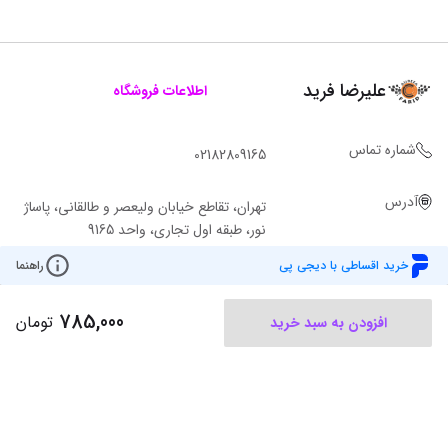
علیرضا فرید
اطلاعات فروشگاه
شماره تماس
02182809165
آدرس
تهران، تقاطع خیابان ولیعصر و طالقانی، پاساژ
نور، طبقه اول تجاری، واحد 9165
خرید اقساطی با دیجی پی
راهنما
785,000
تومان
افزودن به سبد خرید