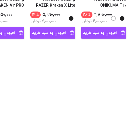
AKEN V3 PRO
RAZER Kraken X Lite
ONIKUMA T20
Wireless
7.1
50,000
5,990,000
2,890,000
14
%
28
%
4,000,000
تومان
7,000,000
تومان
0,000
افزودن به سبد خرید
افزودن به سبد خرید
افزودن ب