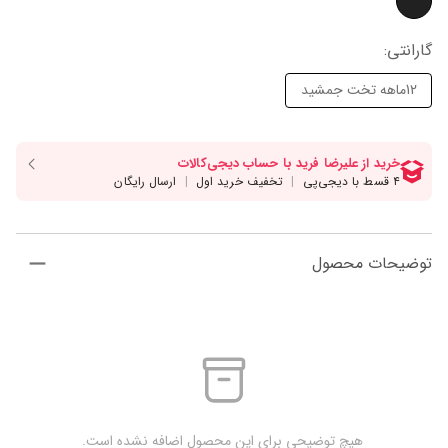
گارانتی
:
12ماهه تخت جمشید
توضیحات محصول
 هیچ توضیحی برای این محصول اضافه نشده است.