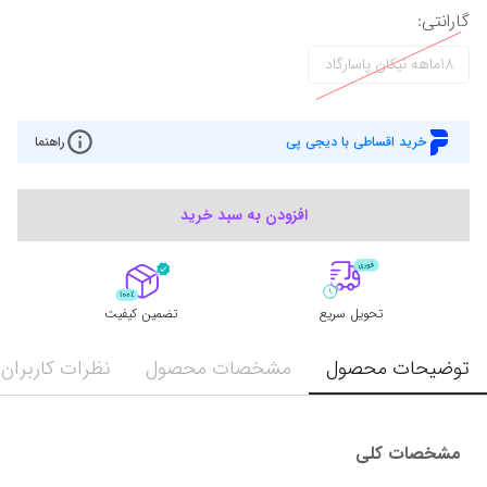
گارانتی
:
18ماهه نیکان پاسارگاد
خرید اقساطی با دیجی پی
راهنما
افزودن به سبد خرید
تحویل سریع
تضمین کیفیت
توضیحات محصول
مشخصات محصول
نظرات کاربران
مشخصات کلی