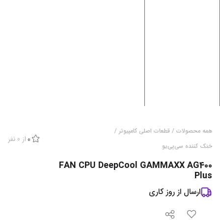
همه محصولات
/
قطعات اصلی کامپیوتر
/
از
0
نفر
0
خنک کننده سی‌پی‌یو
FAN CPU DeepCool GAMMAXX AG400
Plus
ارسال از
روز کاری