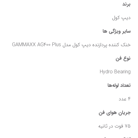
برند
دیپ کول
سایر ویژگی ها
خنک کننده پردازنده دیپ کول مدل GAMMAXX AG400 Plus
نوع فن
Hydro Bearing
تعداد لوله‌ها
4 عدد
جریان هوای فن
75 فوت در ثانیه