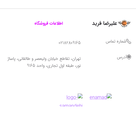
علیرضا فرید
اطلاعات فروشگاه
شماره تماس
02182809165
آدرس
تهران، تقاطع خیابان ولیعصر و طالقانی، پاساژ
نور، طبقه اول تجاری، واحد 9165