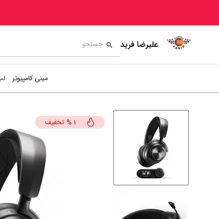
علیرضا فرید
مینی کامپیوتر
لپ
تخفیف
%
1