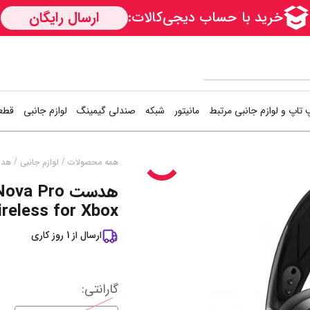
 تاپ و لوازم جانبی مرتبط
مانیتور
شبکه
صندلی گیمینگ
لوازم جانبی
قطعا
کارت شبکه
دسته بازی (گیم
اس
/
/
همه محصولات
لوازم جانبی
هد
تخفیف
%
1
هدست a Pro
Access Point
کیبورد و موس (
هار
reless for Xbox
مودم / روتر
فن کیس
هار
ارسال از
1
روز کاری
سوییچ شبکه
کوله پشتی
کی
خمیر سیلیکون
خن
نمایش همه محصولات
گارانتی
: