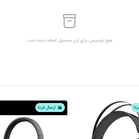
 هیچ توضیحی برای این محصول اضافه نشده است.
ردا
ارسال فردا