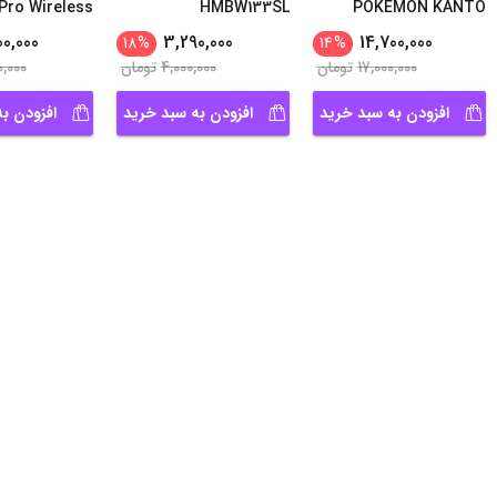
Pro Wireless
HMBW133SL
POKEMON KANTO
...
EDITIO
00,000
3,290,000
14,700,000
18
%
14
%
17,000,000
تومان
4,000,000
تومان
0,000
افزودن به سبد خرید
افزودن به سبد خرید
افزودن ب