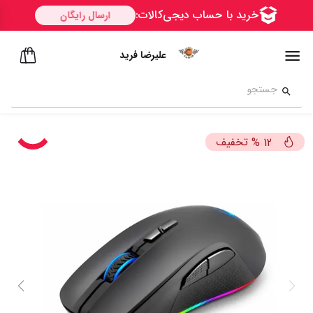
علیرضا فرید
تخفیف
%
12