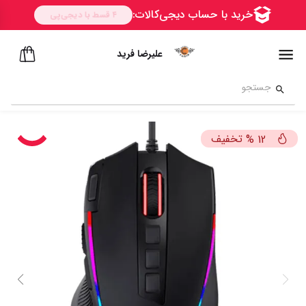
علیرضا فرید
تخفیف
%
12