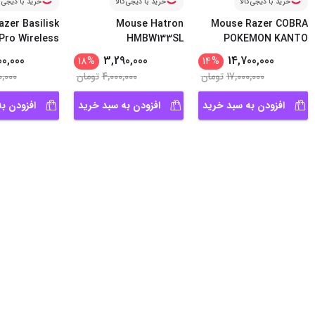
خرید با دیجی‌کالا
خرید با دیجی‌کالا
خرید با دیجی‌ک
zer Basilisk
Mouse Hatron
Mouse Razer COBRA
Pro Wireless
HMBW133SL
POKEMON KANTO
...
EDITIO
00,000
3,290,000
14,700,000
18
%
14
%
17,000,000
تومان
4,000,000
تومان
0,000
افزودن به سبد خرید
افزودن به سبد خرید
افزودن ب