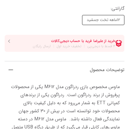
گارانتی
:
12ماهه تخت جمشید
توضیحات محصول
ماوس مخصوص بازی ردراگون مدل M612 یکی از محصولات 
پرفروش از برند ردراگون است. ردراگون یکی از برندهای 
کمپانی ETT به شمار می‌رود که به دلیل کیفیت بالای 
محصولات خود توانسته است در بیش از 30 کشور جهان 
نمایندگی فعال داشته باشد.  ماوس مدل M612 در دسته 
ماوس‌های کابلی قرار می‌گیرد که از طریق درگاه USB متصل 