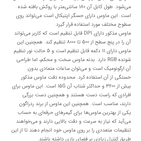
می‌شود. طول کابل آن 180 سانتی‌متر با روکش بافته شده 
است. این ماوس دارای حسگر اپتیکال است می‌تواند روی 
ماوس مذکور دارای DPI قابل تنظیم است که کاربر می‌تواند 
آن را در پنج سطح از 500 تا 8000 تنظیم کند. همچنین این 
ماوس دارای 11 دکمه قابل تنظیم است و 5 حالت نور تنظیم 
شونده RGB دارد. بدنه ماوس سخت و محکم، اما طراحی 
آن ارگونومیک است و می‌توان ساعات متمادی بدون 
خستگی از آن استفاده کرد. محدوده دقت ماوس مذکور 
بیش از 3200 و حداکثر شتاب آن 15G است. این ماوس برای 
افرادی که راست دست هستند و همچنین دست بزرگی 
دارند، مناسب است. همچنین این ماوس از برند ردراگون 
یکی از بهترین ماوس‌ها برای گیمرهای حرفه‌ای به حساب 
می‌آید که نیاز به سرعت و دقت بالایی دارند و می‌خواهند 
تنظیمات متعددی را بر روی ماوس خود انجام دهند تا از این 
طریق کنترل زیادی بر فضای بازی داشته باشند.