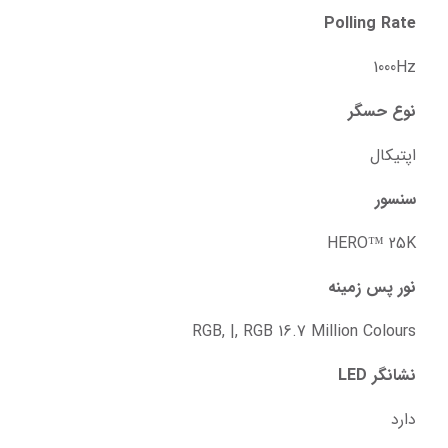
Polling Rate
1000Hz
نوع حسگر
اپتیکال
سنسور
HERO™ 25K
نور پس زمینه
RGB, |, RGB 16.7 Million Colours
نشانگر LED
دارد