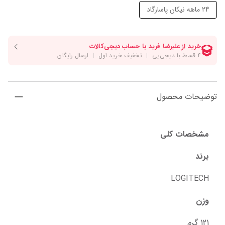
24 ماهه نیکان پاسارگاد
توضیحات محصول
مشخصات کلی
برند
LOGITECH
وزن
121 گرم