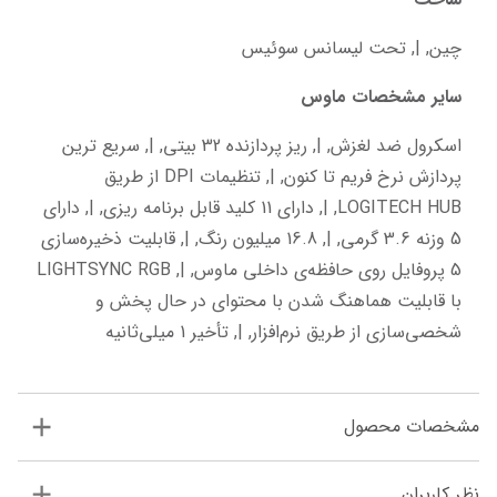
چین, |, تحت لیسانس سوئیس
سایر مشخصات ماوس
اسکرول ضد لغزش, |, ریز پردازنده 32 بیتی, |, سریع ترین 
پردازش نرخ فریم تا کنون, |, تنظیمات DPI از طریق 
LOGITECH HUB, |, دارای 11 کلید قابل برنامه ریزی, |, دارای 
5 وزنه 3.6 گرمی, |, 16.8 میلیون رنگ, |, قابلیت ذخیره‌سازی 
5 پروفایل روی حافظه‌ی داخلی ماوس, |, LIGHTSYNC RGB 
با قابلیت هماهنگ شدن با محتوای در حال پخش و 
شخصی‌سازی از طریق نرم‌افزار, |, تأخیر 1 میلی‌ثانیه
مشخصات محصول
نظر کاربران