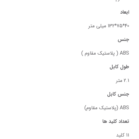
ابعاد
40*75*132 میلی متر
جنس
ABS ( پلاستیک مقاوم )
طول کابل
2.1 متر
جنس کابل
ABS (پلاستیک مقاوم)
تعداد کلید ها
11 کلید