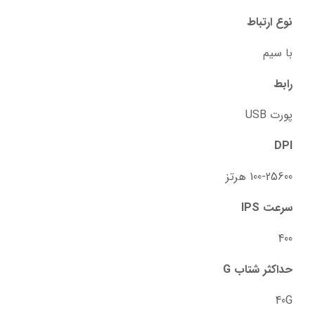
نوع ارتباط
با سیم
رابط
پورت USB
DPI
100-25600 هرتز
سرعت IPS
400
حداکثر شتاب G
40G