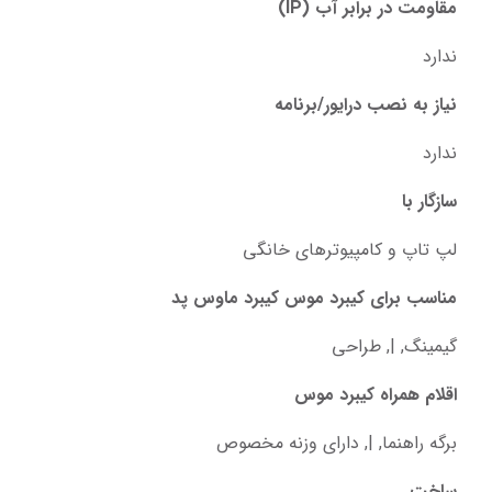
مقاومت در برابر آب (IP)
ندارد
نیاز به نصب درایور/برنامه
ندارد
سازگار با
لپ تاپ و کامپیوترهای خانگی
مناسب برای کیبرد موس کیبرد ماوس پد
گیمینگ, |, طراحی
اقلام همراه کیبرد موس
برگه راهنما, |, دارای وزنه مخصوص
ساخت