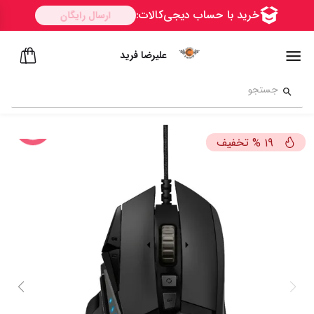
علیرضا فرید
تخفیف
%
19