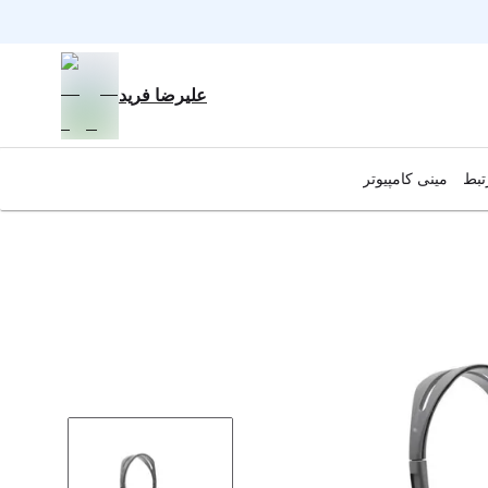
علیرضا فرید
تبط
مینی کامپیوتر
ه
A
ر
ه