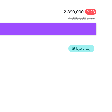
2,890,000
%
28
4,000,000
تومان
ارسال فردا