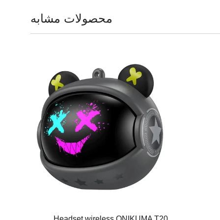
محصولات مشابه
Headset wireless ONIKUMA T20