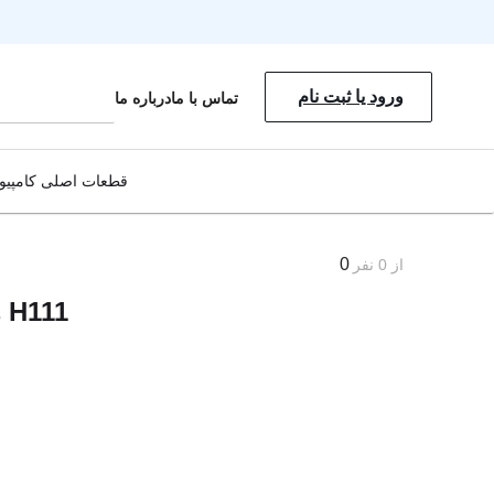
ورود یا ثبت نام
تماس با ما
درباره ما
قطعات اصلی کامپیوت
0
از
0
نفر
نمایش همه محصولات
هدفون لاجیتک مدل H111