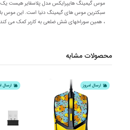
، همین سوراخهای شش ضلعی به کاربر کمک می کند س
محصولات مشابه
ارسال امروز
ارسال ا