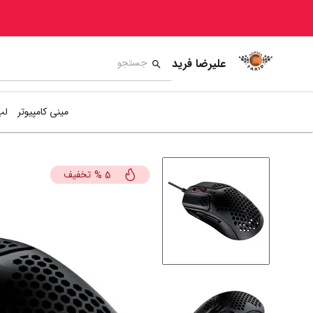
علیرضا فرید
مینی کامپیوتر
لپ
تخفیف
%
5