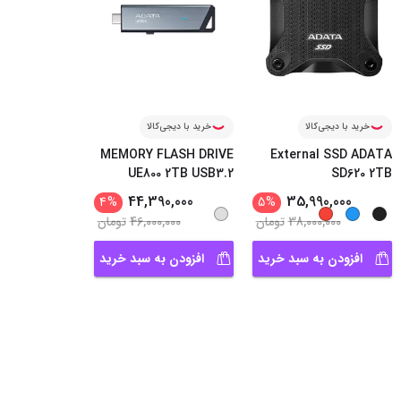
خرید با دیجی‌کالا
خرید با دیجی‌کالا
MEMORY FLASH DRIVE
External SSD ADATA
UE800 2TB USB3.2
SD620 2TB
44,390,000
35,990,000
4
%
5
%
38,000,000
تومان
46,000,000
تومان
افزودن به سبد خرید
افزودن به سبد خرید