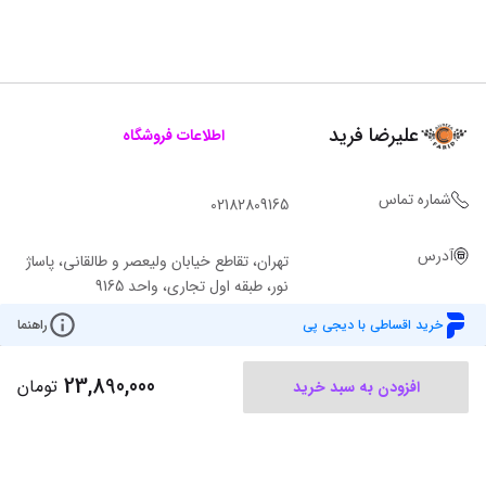
علیرضا فرید
اطلاعات فروشگاه
شماره تماس
02182809165
آدرس
تهران، تقاطع خیابان ولیعصر و طالقانی، پاساژ
نور، طبقه اول تجاری، واحد 9165
خرید اقساطی با دیجی پی
راهنما
23,890,000
تومان
افزودن به سبد خرید