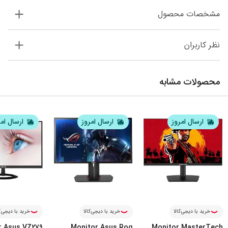
مشخصات محصول
نظر کاربران
محصولات مشابه
ارسال امروز
ارسال امروز
ارسال ام
خرید با دیجی‌کالا
خرید با دیجی‌کالا
خرید با دیجی‌ک
r Asus VZ279
Monitor Asus Rog
Monitor MasterTech