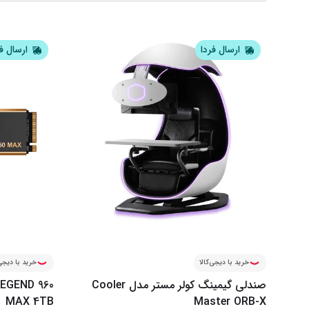
ارسال فردا
ارسال ف
خرید با دیجی‌کالا
خرید با دیجی‌
صندلی گیمینگ کولر مستر مدل Cooler
LEGEND 960
MAX 4TB
Master ORB-X