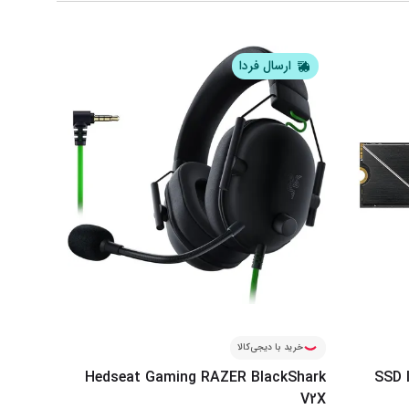
ارسال فردا
خرید با دیجی‌کالا
Hedseat Gaming RAZER BlackShark
SSD 
V2X