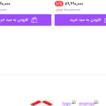
90,000
89,990,000
10
%
0,000
100,000,000
تومان
افزودن به سبد خرید
افزودن به سبد خری