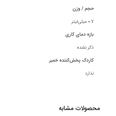
حجم / وزن
0.7 میلی‌لیتر
بازه دمای کاری
ذکر نشده
کاردک پخش‌کننده خمیر
ندارد
محصولات مشابه