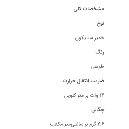
مشخصات کلی
نوع
خمیر سیلیکون
رنگ
طوسی
ضریب انتقال حرارت
14 وات بر متر کلوین
چگالی
2.6 گرم بر سانتی‌متر مکعب