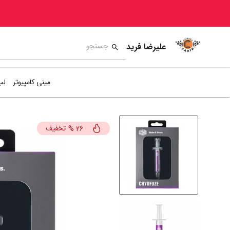
علیرضا فرید
مینی کامپیوتر
لپ
تخفیف
%
26