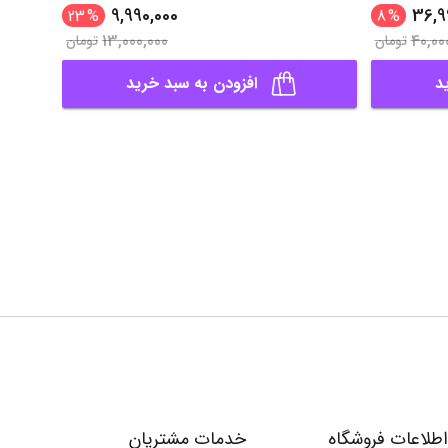
9,990,000
36,9
23
%
8
%
13,000,000
40,00
تومان
تومان
د
افزودن به سبد خرید
اطلاعات فروشگاه
خدمات مشتریان