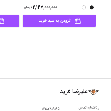
2,147,000,000
تومان
افزودن به سبد خرید
علیرضا فرید
شماره تماس
02182809165