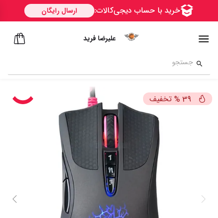
علیرضا فرید
تخفیف
%
39