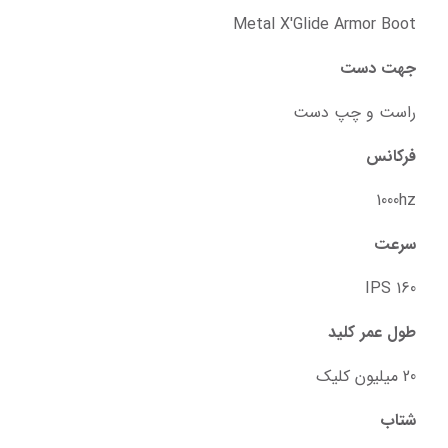
Metal X'Glide Armor Boot
جهت دست
راست و چپ دست
فرکانس
1000hz
سرعت
160 IPS
طول عمر کلید
20 میلیون کلیک
شتاب