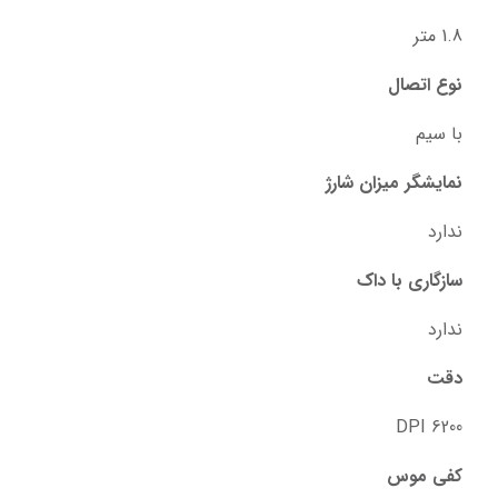
1.8 متر
نوع اتصال
با سیم
نمایشگر میزان شارژ
ندارد
سازگاری با داک
ندارد
دقت
6200 DPI
کفی موس