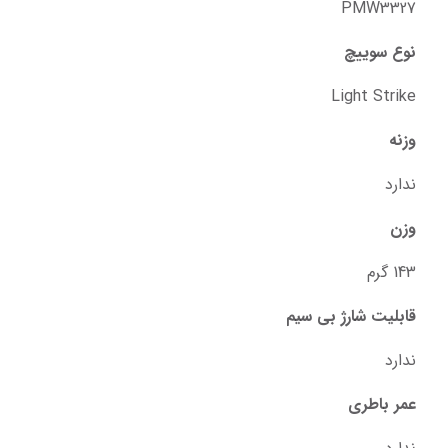
PMW3327
نوع سوییچ
Light Strike
وزنه
ندارد
وزن
143 گرم
قابلیت شارژ بی سیم
ندارد
عمر باطری