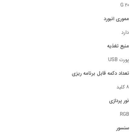
20 G
مموری انبورد
دارد
منبع تغذیه
پورت USB
تعداد دکمه قابل برنامه ریزی
8 کلید
نور پردازی
RGB
سنسور