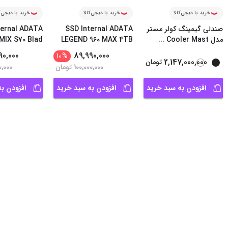
خرید با دیجی‌کالا
خرید با دیجی‌کالا
خرید با دیجی‌ک
صندلی گیمینگ کولر مستر
SSD Internal ADATA
ternal ADATA
مدل Cooler Mast
...
LEGEND 960 MAX 4TB
IX S70 Blad
...
90,000
89,990,000
10
%
2,147,000,000
تومان
100,000,000
تومان
0,000
افزودن به سبد خرید
افزودن به سبد خرید
افزودن ب