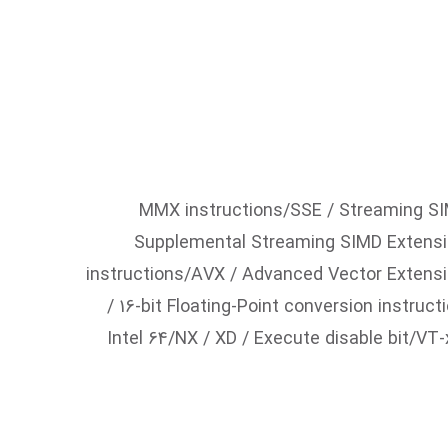
MMX instructions/SSE / Streaming SI
Supplemental Streaming SIMD Extensio
instructions/AVX / Advanced Vector Extensio
/ 16-bit Floating-Point conversion instr
Intel 64/NX / XD / Execute disable bit/VT-