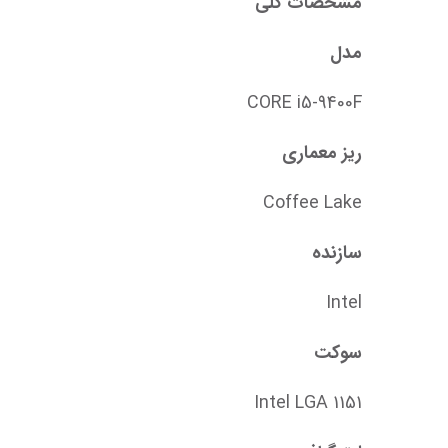
مشخصات کلی
مدل
CORE i5-9400F
ریز معماری
Coffee Lake
سازنده
Intel
سوکت
Intel LGA 1151