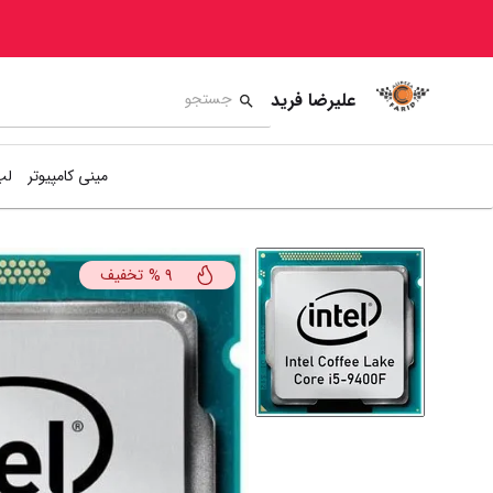
علیرضا فرید
مینی کامپیوتر
لپ
تخفیف
%
9