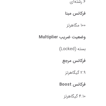
6 رشته‌ای
فرکانس مبنا
100 مگاهرتز
وضعیت ضریب Multiplier
بسته (Locked)
فرکانس مرجع
2.9 گیگاهرتز
فرکانس Boost
4.10 گیگاهرتز