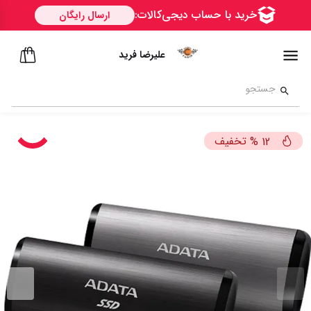
علیرضا فرید
تخفیف
%
12