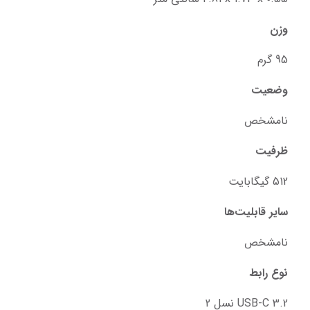
وزن
95 گرم
وضعیت
نامشخص
ظرفیت
512 گیگابایت
سایر قابلیت‌ها
نامشخص
نوع رابط
USB-C 3.2 نسل 2