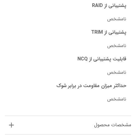
پشتیبانی از RAID
نامشخص
پشتیبانی از TRIM
نامشخص
قابلیت پشتیبانی از NCQ
نامشخص
حداکثر میزان مقاومت در برابر شوک
نامشخص
مشخصات محصول