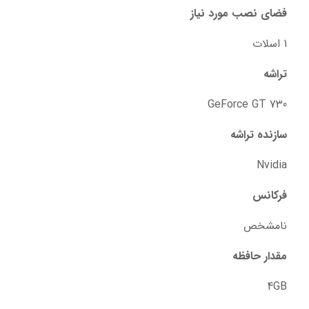
فضای نصب مورد نیاز
1 اسلات
تراشه
GeForce GT 730
سازنده تراشه
Nvidia
فرکانس
نامشخص
مقدار حافظه
4GB