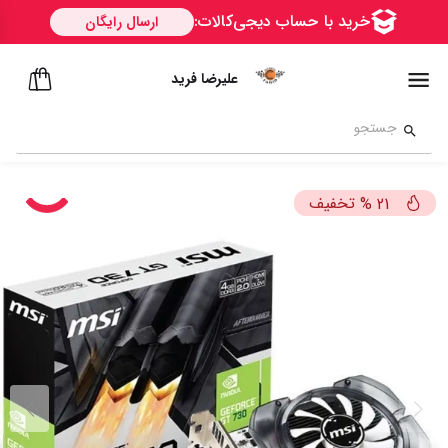
علیرضا فرید
تخفیف
%
21