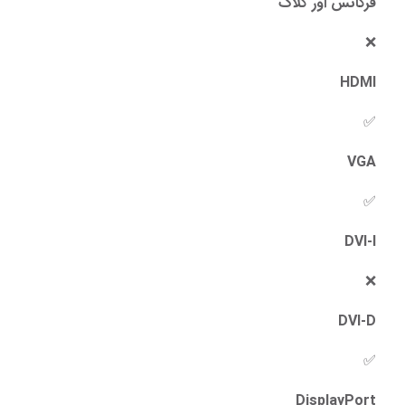
فرکانس اور کلاک
❌
HDMI
✅
VGA
✅
DVI-I
❌
DVI-D
✅
DisplayPort