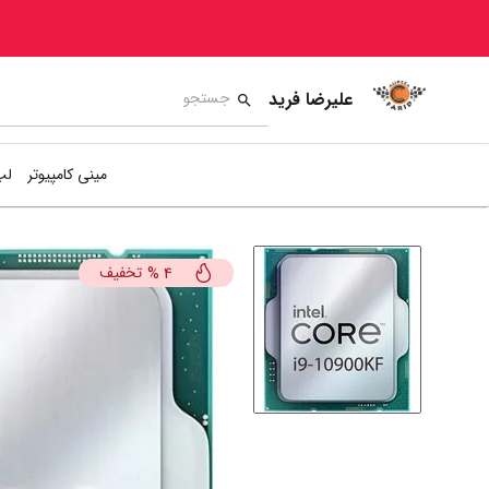
علیرضا فرید
مینی کامپیوتر
لپ
تخفیف
%
4