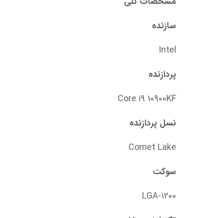
مشخصات کلی
سازنده
Intel
پردازنده
Core i9 10900KF
نسل پردازنده
Comet Lake
سوکت
LGA-1200