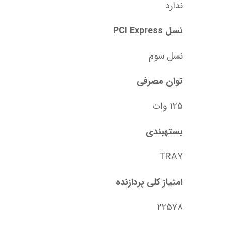
ندارد
نسل PCI Express
نسل سوم
توان مصرفی
125 وات
بستهبندی
TRAY
امتیاز کلی پردازنده
22578