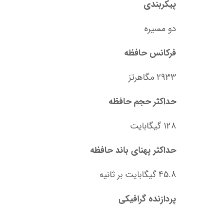
پیکربندی
دو مسیره
فرکانس حافظه
2933 مگاهرتز
حداکثر حجم حافظه
128 گیگابایت
حداکثر پهنای باند حافظه
45.8 گیگابایت بر ثانیه
پردازنده گرافیکی