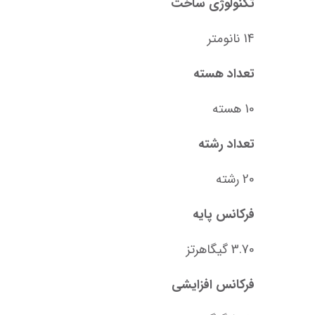
تکنولوژی ساخت
14 نانومتر
تعداد هسته
10 هسته
تعداد رشته
20 رشته
فرکانس پایه
3.70 گیگاهرتز
فرکانس افزایشی