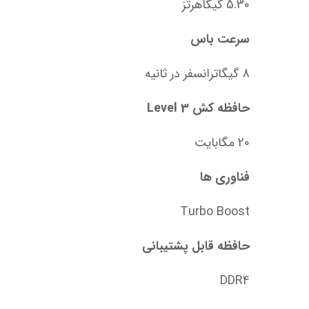
5.30 گیگاهرتز
سرعت باس
8 گیگاترانسفر در ثانیه
حافظه کش Level 3
20 مگابایت
فناوری ها
Turbo Boost
حافظه قابل پشتیبانی
DDR4