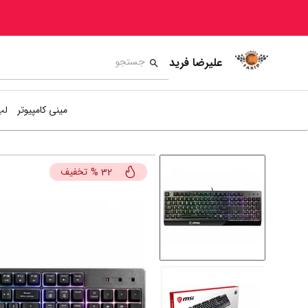
علیرضا فرید
مینی کامپیوتر
لپ
تخفیف
%
32