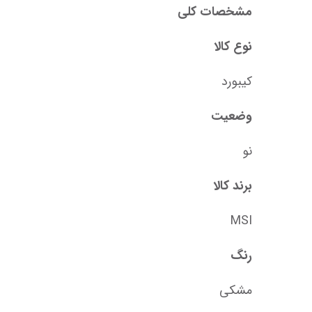
مشخصات کلی
نوع کالا
کیبورد
وضعیت
نو
برند کالا
MSI
رنگ
مشکی