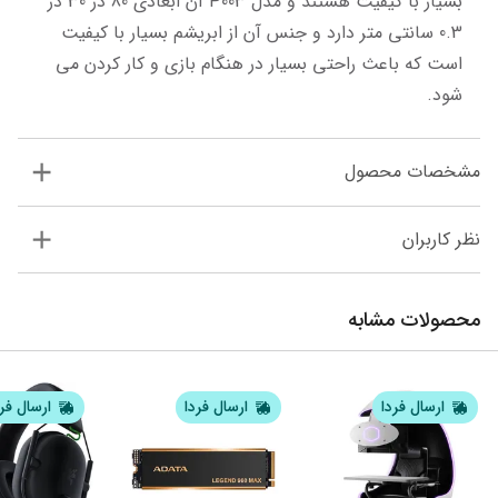
بسیار با کیفیت هستند و مدل P003 آن ابعادی 80 در 30 در 
0.3 سانتی متر دارد و جنس آن از ابریشم بسیار با کیفیت 
است که باعث راحتی بسیار در هنگام بازی و کار کردن می 
شود.
مشخصات محصول
نظر کاربران
محصولات مشابه
ارسال فردا
ارسال فردا
ارسال فر