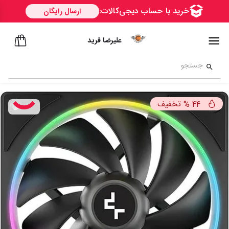
علیرضا فرید
تخفیف
%
44