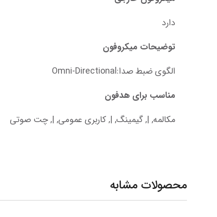
دارد
توضیحات میکروفون
الگوی ضبط صدا:Omni-Directional
مناسب برای هدفون
مکالمه, |, گیمینگ, |, کاربری عمومی, |, چت صوتی
محصولات مشابه