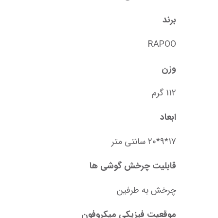
برند
RAPOO
وزن
112 گرم
ابعاد
17*9*20 سانتی متر
قابلیت چرخش گوشی ها
چرخش به طرفین
موقعیت فیزیکی میکروفون