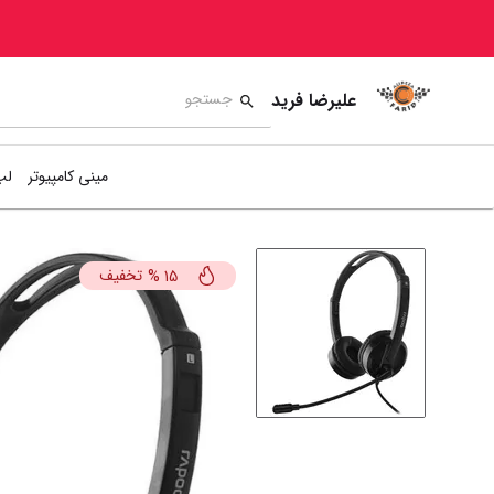
علیرضا فرید
مینی کامپیوتر
لپ
تخفیف
%
15