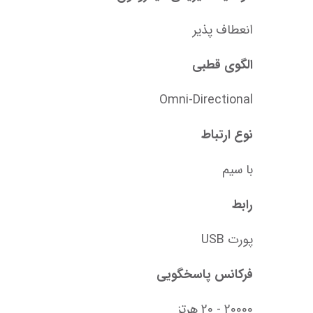
انعطاف پذیر
الگوی قطبی
Omni-Directional
نوع ارتباط
با سیم
رابط
پورت USB
فرکانس پاسخگویی
20000 - 20 هرتز