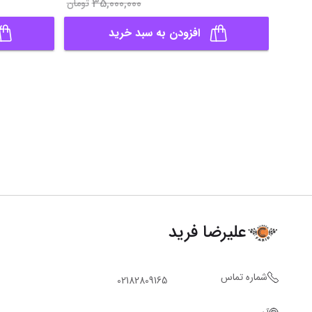
35,000,000
تومان
افزودن به سبد خرید
علیرضا فرید
شماره تماس
02182809165