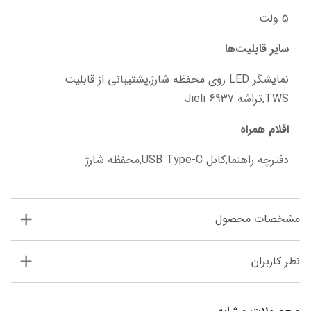
5 ولت
سایر قابلیت‌ها
نمایشگر LED روی محفظه شارژ,پشتیبانی از قابلیت 
TWS,تراشه Jieli 6937
اقلام همراه
دفترچه راهنما,کابل USB Type-C,محفظه شارژ
مشخصات محصول
نظر کاربران