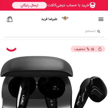
علیرضا فرید
تخفیف
%
15