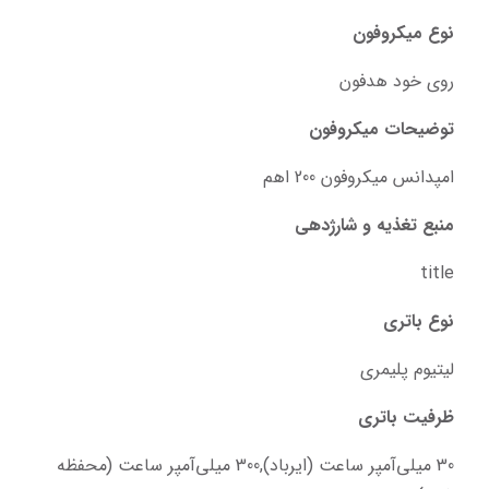
نوع میکروفون
روی خود هدفون
توضیحات میکروفون
امپدانس میکروفون 200 اهم
منبع تغذیه و شارژدهی
title
نوع باتری
لیتیوم پلیمری
ظرفیت باتری
30 میلی‌آمپر ساعت (ایرباد),300 میلی‌آمپر ساعت (محفظه 