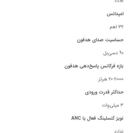
title
امپدانس
32 اهم
حساسیت صدای هدفون
90 دسی‌بل
بازه فرکانس پاسخ‌دهی هدفون
20-20000 هرتز
حداکثر قدرت ورودی
3 میلی‌وات
نویز کنسلینگ فعال یا ANC
ندارد