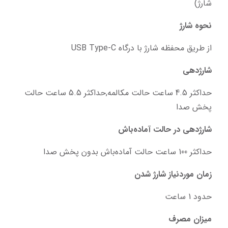
شارژ)
نحوه شارژ
از طریق محفظه شارژ با درگاه USB Type-C
شارژدهی
حداکثر 4.5 ساعت حالت مکالمه,حداکثر 5.5 ساعت حالت 
پخش صدا
شارژدهی در حالت آماده‌باش
حداکثر 100 ساعت حالت آماده‌باش بدون پخش صدا
زمان موردنیاز شارژ شدن
حدود 1 ساعت
میزان مصرف