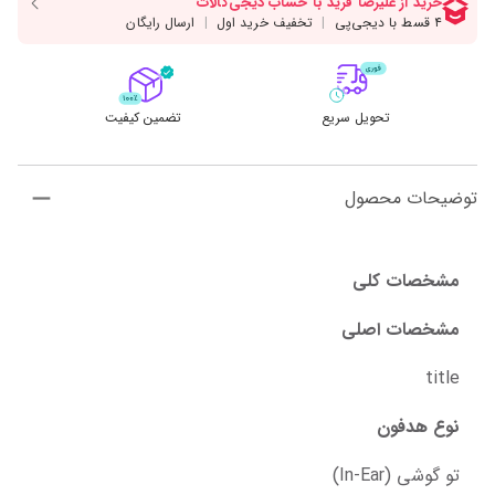
تحویل سریع
تضمین کیفیت
توضیحات محصول
مشخصات کلی
مشخصات اصلی
title
نوع هدفون
تو گوشی (In-Ear)