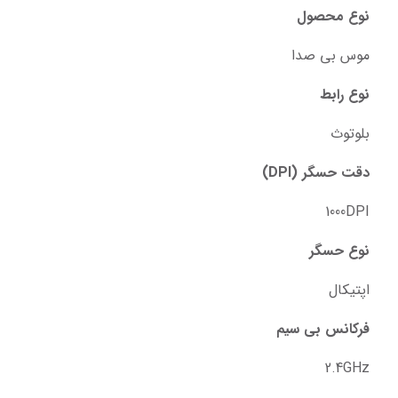
نوع محصول
موس بی صدا
نوع رابط
بلوتوث
دقت حسگر (DPI)
1000DPI
نوع حسگر
اپتیکال
فرکانس بی سیم
2.4GHz