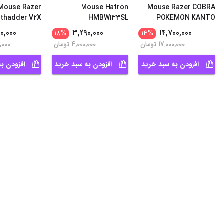
Mouse Razer
Mouse Hatron
Mouse Razer COBRA
thadder V2X
HMBW133SL
POKEMON KANTO
HyperSpeed
...
EDITIO
0,000
3,290,000
14,700,000
18
%
14
%
17,000,000
تومان
4,000,000
تومان
,000
افزودن به سبد خرید
افزودن به سبد خرید
افزودن ب