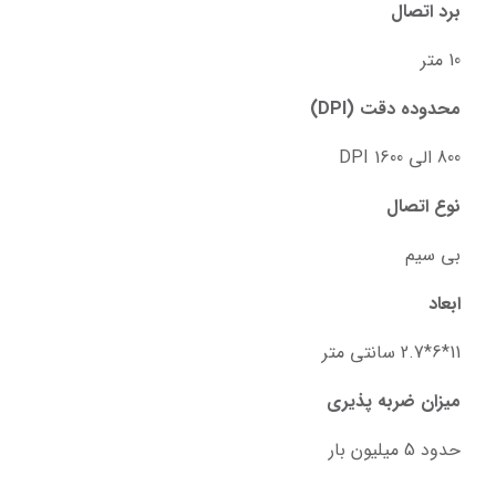
برد اتصال
10 متر
محدوده دقت (DPI)
800 الی 1600 DPI
نوع اتصال
بی سیم
ابعاد
11*6*2.7 سانتی متر
میزان ضربه پذیری
حدود 5 میلیون بار