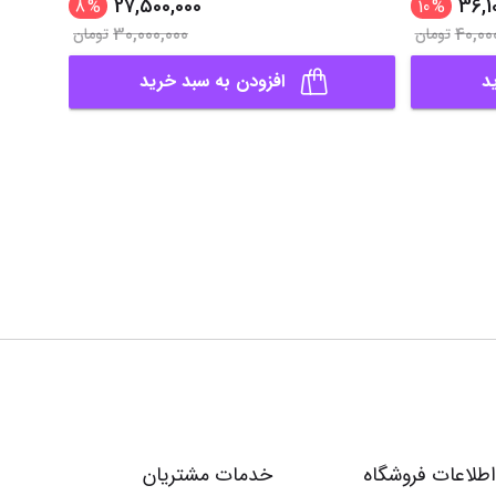
27,500,000
36,1
8
%
10
%
30,000,000
40,00
تومان
تومان
د
افزودن به سبد خرید
اطلاعات فروشگاه
خدمات مشتریان