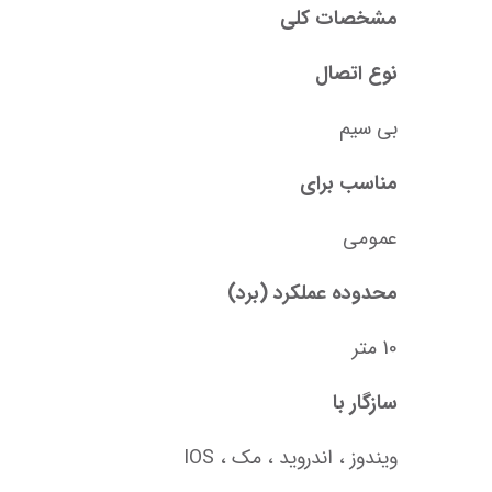
مشخصات کلی
نوع اتصال
بی سیم
مناسب برای
عمومی
محدوده عملکرد (برد)
10 متر
سازگار با
ویندوز ، اندروید ، مک ، IOS