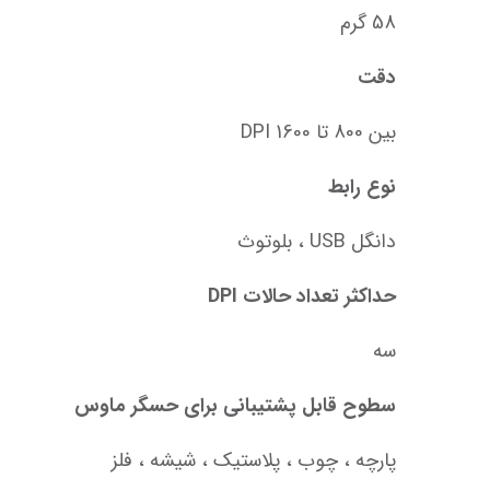
58 گرم
دقت
بین 800 تا 1600 DPI
نوع رابط
دانگل USB ، بلوتوث
حداکثر تعداد حالات DPI
سه
سطوح قابل پشتیبانی برای حسگر ماوس
پارچه ، چوب ، پلاستیک ، شیشه ، فلز