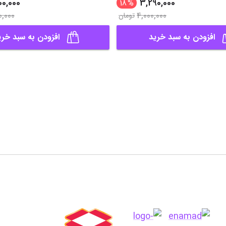
00,000
3,290,000
18
%
0,000
4,000,000
تومان
افزودن به سبد خرید
افزودن به سبد خری