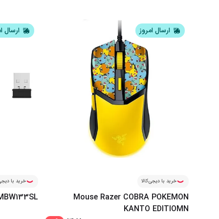
ارسال امروز
ارسال ا
خرید با دیجی‌کالا
خرید با دیجی‌
HMBW133SL
Mouse Razer COBRA POKEMON
KANTO EDITIOMN