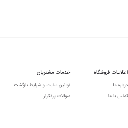
اطلاعات فروشگاه
خدمات مشتریان
درباره ما
قوانین سایت و شرایط بازگشت
تماس با ما
سوالات پرتکرار