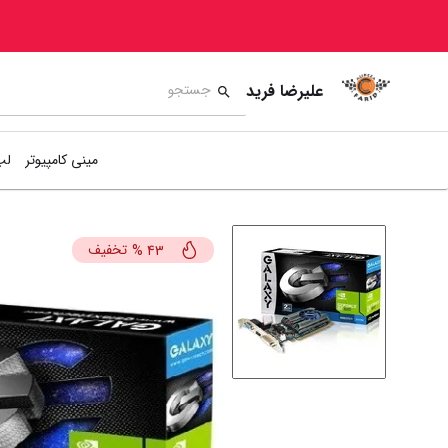
علیرضا فرید
مینی کامپیوتر
لپ
تخفیف
%
43