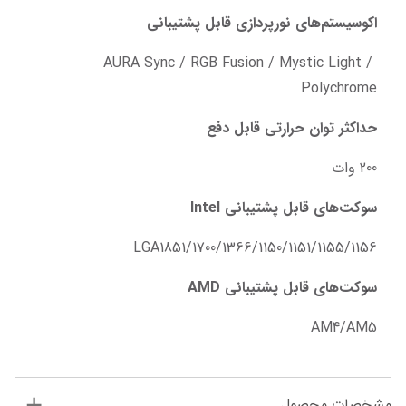
اکوسیستم‌های نورپردازی قابل پشتیبانی
AURA Sync / RGB Fusion / Mystic Light / 
Polychrome
حداکثر توان حرارتی قابل دفع
200 وات
سوکت‌های قابل پشتیبانی Intel
LGA1851/1700/1366/1150/1151/1155/1156
سوکت‌های قابل پشتیبانی AMD
AM4/AM5
مشخصات محصول