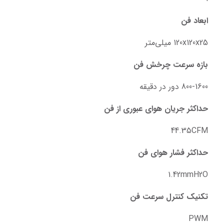
ابعاد فن
120x120x25 میلی‌متر
بازه سرعت چرخش فن
800-1600 دور در دقیقه
حداکثر جریان هوای عبوری از فن
44.35CFM
حداکثر فشار هوای فن
1.42mmH2O
تکنیک کنترل سرعت فن
PWM