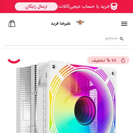
علیرضا فرید
تخفیف
%
28