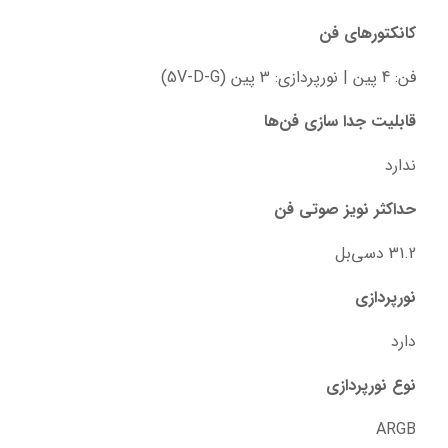
کانکتورهای فن
فن: 4 پین | نورپردازی: 3 پین (5V-D-G)
قابلیت جدا سازی فن‌ها
ندارد
حداکثر نویز صوتی فن
31.2 دسی‌بل
نورپردازی
دارد
نوع نورپردازی
ARGB