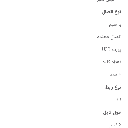
نوع اتصال
با سیم
اتصال دهنده
پورت USB
تعداد کلید
6 عدد
نوع رابط
USB
طول کابل
1.5 متر