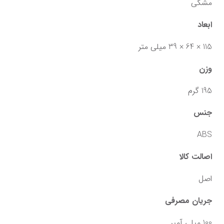
مشکی
ابعاد
115 × 64 × 39 میلی متر
وزن
195 گرم
جنس
ABS
اصالت کالا
اصل
جریان مصرفی
100 میلی آمپر