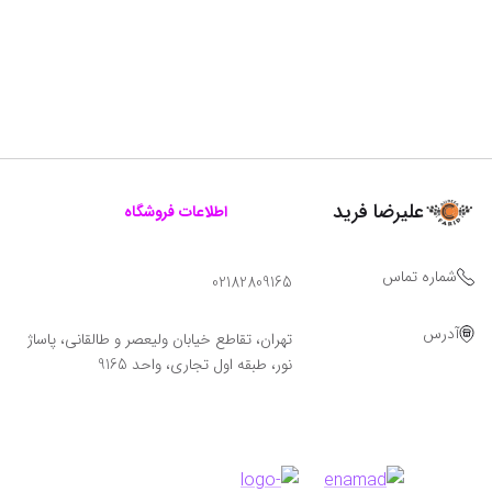
علیرضا فرید
اطلاعات فروشگاه
شماره تماس
02182809165
آدرس
تهران، تقاطع خیابان ولیعصر و طالقانی، پاساژ
نور، طبقه اول تجاری، واحد 9165