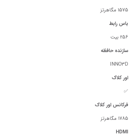
1575 مگاهرتز
باس رابط
256 بیت
سازنده حافظه
INNO3D
اور کلاک
✅
فرکانس اور کلاک
1785 مگاهرتز
HDMI