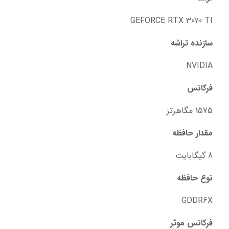
GEFORCE RTX 3070 TI
سازنده تراشه
NVIDIA
فرکانس
1575 مگاهرتز
مقدار حافظه
8 گیگابایت
نوع حافظه
GDDR6X
فرکانس موثر