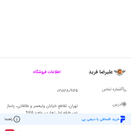
علیرضا فرید
اطلاعات فروشگاه
شماره تماس
02182809165
آدرس
تهران، تقاطع خیابان ولیعصر و طالقانی، پاساژ
نور، طبقه اول تجاری، واحد 9165
خرید اقساطی با دیجی پی
راهنما