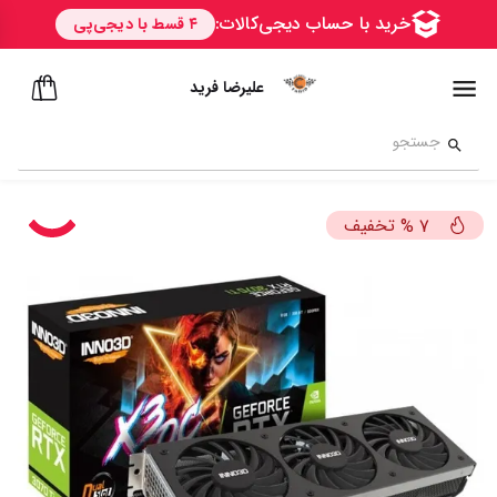
علیرضا فرید
تخفیف
%
7