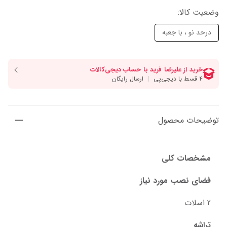
وضعیت کالا
:
درحد نو ، با جعبه
توضیحات محصول
مشخصات کلی
فضای نصب مورد نیاز
2 اسلات
تراشه