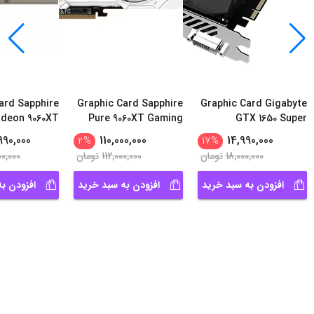
ard Sapphire
Graphic Card Sapphire
Graphic Card Gigabyte
adeon 9060XT
Pure 9060XT Gaming
GTX 1650 Super
ing OC 16GB
OC 16GB
Windforce OC 4GB
990,000
110,000,000
14,990,000
2
%
17
%
18,000,000
تومان
112,000,000
تومان
00,000
افزودن به سبد خرید
افزودن به سبد خرید
افزودن ب