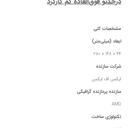
درحدنو فوق‌العاده کم کارکرد
مشخصات کلی
ابعاد (میلی‌متر)
44 × 148 × 280
شرکت سازنده
ایکس اف ایکس
سازنده پردازنده گرافیکی
AMD
تکنولوژی ساخت