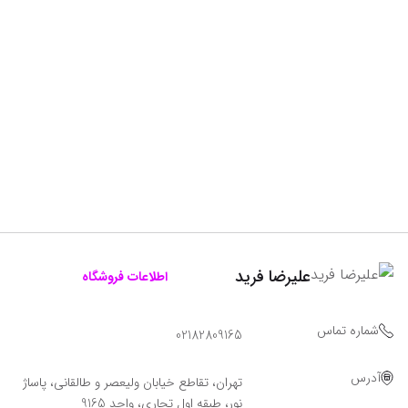
علیرضا فرید
اطلاعات فروشگاه
شماره تماس
02182809165
آدرس
تهران، تقاطع خیابان ولیعصر و طالقانی، پاساژ
نور، طبقه اول تجاری، واحد 9165