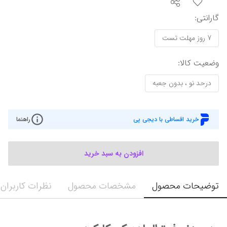
گارانتی‌
:
7 روز مهلت تست
وضعیت کالا
:
درحد نو ، بدون جعبه
خرید اقساطی با دیجی پی
راهنما
افزودن به سبد خرید
توضیحات محصول
مشخصات محصول
نظرات کاربران