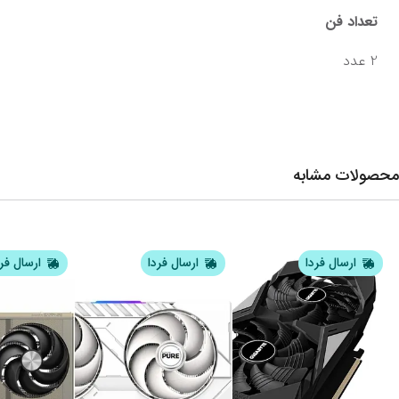
تعداد فن
2 عدد
محصولات مشابه
ارسال فردا
ارسال فردا
ارسال فر