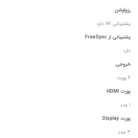
رزولوشن
پشتیبانی 8K دارد
پشتیبانی از FreeSync
دارد
خروجی
4 پورت
پورت HDMI
1 عدد
پورت Display
3 عدد