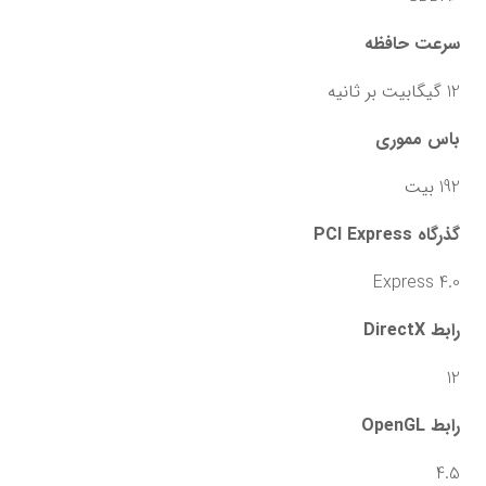
سرعت حافظه
12 گیگابیت بر ثانیه
باس مموری
192 بیت
گذرگاه PCI Express
Express 4.0
رابط DirectX
12
رابط OpenGL
4.5