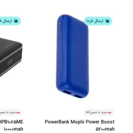
ارسال فردا
ارسال ف
خرید با دیجی‌کالا
خرید با دیجی‌
HPB1065ME
PowerBank Mophi Power Boost
10000mah
5200mah