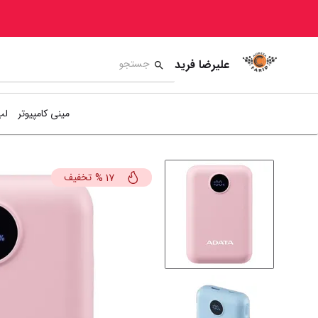
علیرضا فرید
مینی کامپیوتر
لپ
تخفیف
%
17